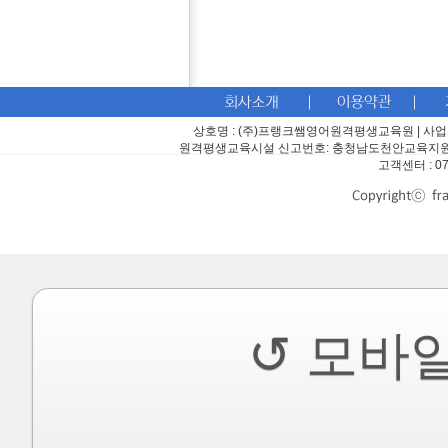
상호명 : (주)프랭크쌤영어원격평생교육원
|
사업자
원격평생교육시설 신고번호: 충청남도천안교육지원
고객센터 : 07
↺ 모바